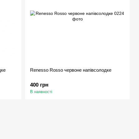
дке
Renesso Rosso червоне напівсолодке
400 грн
В наявності