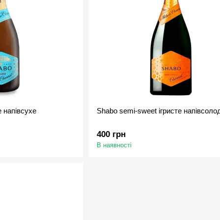
е напівсухе
Shabo semi-sweet ігристе напівсоло
400 грн
В наявності