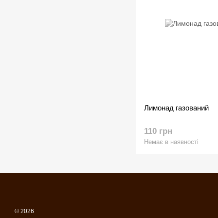
Лимонад газований
110 грн
Немає в наявності
© 2026