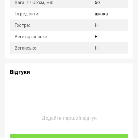
Вага, г / Об'єм, мл:
50
Інгредієнти:
шинка
Гостре:
Ні
Вегетаріанське:
Ні
Веганське:
Ні
Відгуки
Додайте перший відгук