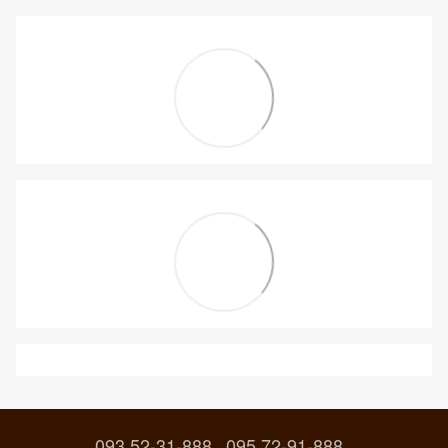
093 52-31-888
095 72-91-888