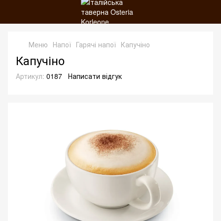
Меню
Напої
Гарячі напої
Капучіно
Капучіно
Артикул:
0187
Написати відгук