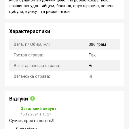
локшиною удон, яйцем, броколі, соус шрірача, зелена
цибуля, кунжут та рисові чіпси
Характеристики
Вага, г / Об'єм, мл:
390 грам
Гостра страва:
Так
Вегетаріанська страва:
Ні
Веганська страва:
Ні
Відгуки
1
Загальний акаунт
15.12.2024 в 15:21
Супчик просто вогонь!!!