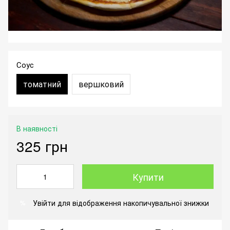
Соус
томатний
вершковий
В наявності
325 грн
Купити
Увійти
для відображення накопичувальної знижки
%