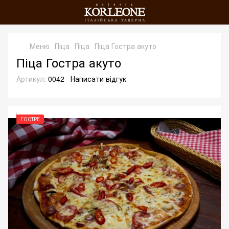
Меню
Піца
Піца
Піца Гостра акуто
Піца Гостра акуто
Артикул:
0042
Написати відгук
ГОСТРЕ