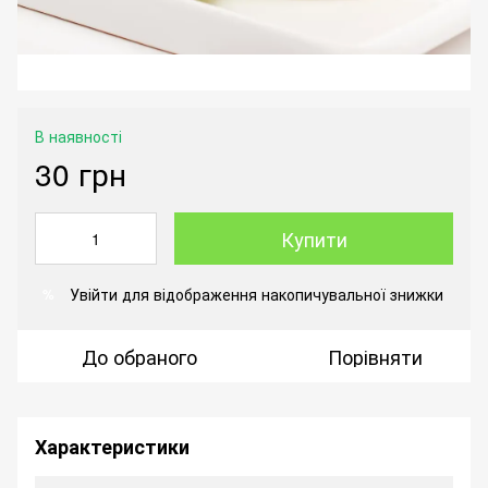
В наявності
30 грн
Купити
Увійти
для відображення накопичувальної знижки
%
До обраного
Порівняти
Характеристики