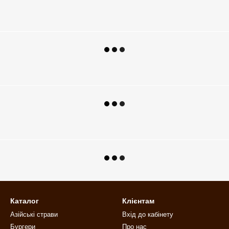
Каталог
Клієнтам
Азійські страви
Вхід до кабінету
Бургери
Про нас