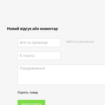
Новий відгук або коментар
Увійти за допомогою
Оцініть товар
Надіслати